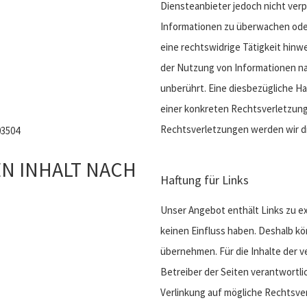
Diensteanbieter jedoch nicht verp
Informationen zu überwachen ode
eine rechtswidrige Tätigkeit hinw
der Nutzung von Informationen na
unberührt. Eine diesbezügliche Ha
einer konkreten Rechtsverletzun
Rechtsverletzungen werden wir d
03504
N INHALT NACH
Haftung für Links
Unser Angebot enthält Links zu ex
keinen Einfluss haben. Deshalb kö
übernehmen. Für die Inhalte der ve
Betreiber der Seiten verantwortli
Verlinkung auf mögliche Rechtsve