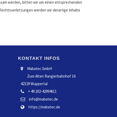
sam werden, bitten wir um einen entsprechenden
echtsverletzungen werden wir derartige Inhalte
KONTAKT INFOS
Mabatec GmbH
Zum Alten Rangierbahnhof 16
42329 Wuppertal
+ 49 202-42994611
info@mabatec.de
https://mabatec.de