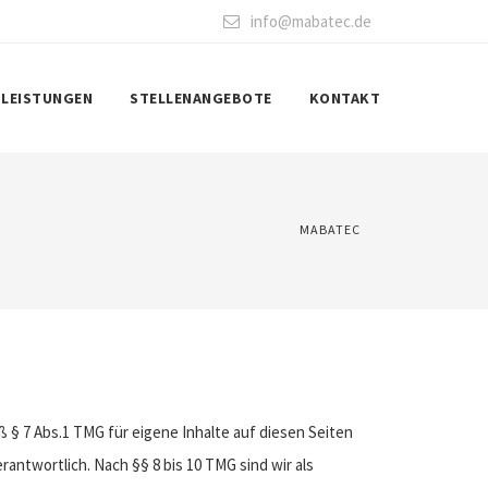
info@mabatec.de
LEISTUNGEN
STELLENANGEBOTE
KONTAKT
MABATEC
ß § 7 Abs.1 TMG für eigene Inhalte auf diesen Seiten
antwortlich. Nach §§ 8 bis 10 TMG sind wir als