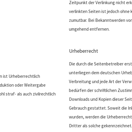
Zeitpunkt der Verlinkung nicht erk
verlinkten Seiten ist jedoch ohne
zumutbar. Bei Bekanntwerden von
umgehend entfernen.
Urheberrecht
Die durch die Seitenbetreiber ers
unterliegen dem deutschen Urhebe
n ist Urheberrechtlich
Verbreitung und jede Art der Ver
oduktion oder Weitergabe
bedürfen der schriftlichen Zustimm
 straf- als auch zivilrechtlich
Downloads und Kopien dieser Seite
Gebrauch gestattet. Soweit die Inh
wurden, werden die Urheberrechte
Dritter als solche gekennzeichnet.