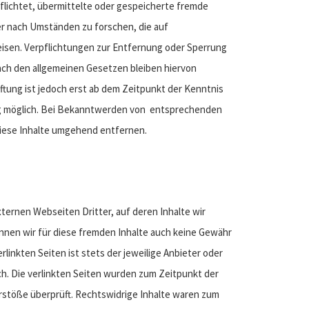
flichtet, übermittelte oder gespeicherte fremde
r nach Umständen zu forschen, die auf
eisen. Verpflichtungen zur Entfernung oder Sperrung
ch den allgemeinen Gesetzen bleiben hiervon
ftung ist jedoch erst ab dem Zeitpunkt der Kenntnis
g möglich. Bei Bekanntwerden von entsprechenden
iese Inhalte umgehend entfernen.
ternen Webseiten Dritter, auf deren Inhalte wir
nnen wir für diese fremden Inhalte auch keine Gewähr
rlinkten Seiten ist stets der jeweilige Anbieter oder
ch. Die verlinkten Seiten wurden zum Zeitpunkt der
rstöße überprüft. Rechtswidrige Inhalte waren zum