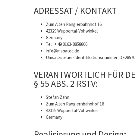
ADRESSAT / KONTAKT
Zum Alten Rangierbahnhof 16
42329 Wuppertal-Vohwinkel
Germany
Tel.: + 49 0163-8858806
info@mabatec.de
Umsatzsteuer-Identifikationsnummer: DE2857
VERANTWORTLICH FÜR DE
§ 55 ABS. 2 RSTV:
Stefan Zahn
Zum Alten Rangiernbahnhof 16
42329 Wuppertal-Vohwinkel
Germany
Realisierung und Design: