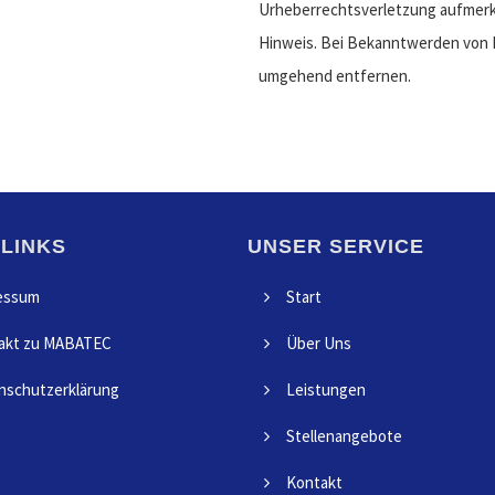
Urheberrechtsverletzung aufmerk
Hinweis. Bei Bekanntwerden von R
umgehend entfernen.
 LINKS
UNSER SERVICE
essum
Start
akt zu MABATEC
Über Uns
nschutzerklärung
Leistungen
Stellenangebote
Kontakt