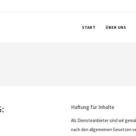
START
ÜBER UNS
:
Haftung für Inhalte
Als Diensteanbieter sind wir gemä
nach den allgemeinen Gesetzen ver