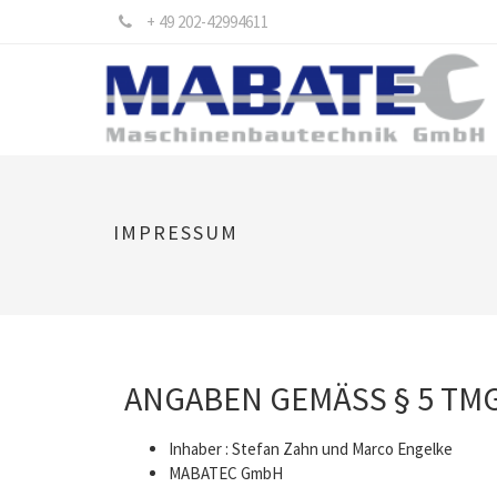
+ 49 202-42994611
IMPRESSUM
ANGABEN GEMÄSS § 5 TMG
Inhaber : Stefan Zahn und Marco Engelke
MABATEC GmbH