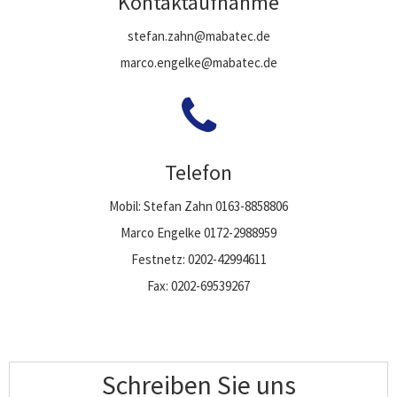
Kontaktaufnahme
stefan.zahn@mabatec.de
marco.engelke@mabatec.de
Telefon
Mobil: Stefan Zahn 0163-8858806
Marco Engelke 0172-2988959
Festnetz: 0202-42994611
Fax: 0202-69539267
Schreiben Sie uns